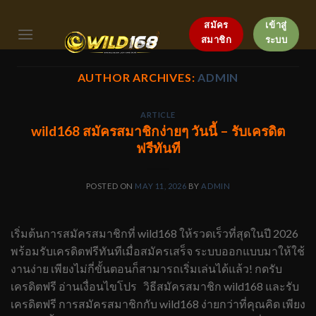
Skip
to
สมัคร
เข้าสู่
สมาชิก
ระบบ
content
AUTHOR ARCHIVES:
ADMIN
ARTICLE
wild168 สมัครสมาชิกง่ายๆ วันนี้ – รับเครดิต
ฟรีทันที
POSTED ON
MAY 11, 2026
BY
ADMIN
เริ่มต้นการสมัครสมาชิกที่ wild168 ให้รวดเร็วที่สุดในปี 2026
พร้อมรับเครดิตฟรีทันทีเมื่อสมัครเสร็จ ระบบออกแบบมาให้ใช้
งานง่าย เพียงไม่กี่ขั้นตอนก็สามารถเริ่มเล่นได้แล้ว! กดรับ
เครดิตฟรี อ่านเงื่อนไขโปร วิธีสมัครสมาชิก wild168 และรับ
เครดิตฟรี การสมัครสมาชิกกับ wild168 ง่ายกว่าที่คุณคิด เพียง