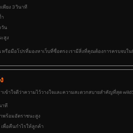
เพียง 3 วินาที
่ำ
กวัน
ะสูง
้น หรือมือโปรที่มองหาเว็บที่ซื่อตรง เรามีสิ่งที่คุณต้องการครบจบในที
่ง
ข้าใจดีว่าความไว้วางใจและความสะดวกสบายสำคัญที่สุด wild168 
นาที
าพร้อมอัตราชนะสูง
เพื่อคืนกำไรให้ลูกค้า