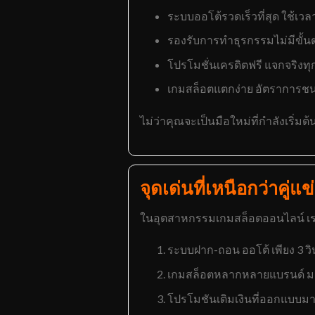
ระบบออโต้รวดเร็วที่สุด ใช้เวลา
รองรับการทำธุรกรรมไม่มีขั้นต
โปรโมชั่นเครดิตฟรี แจกจริงทุ
เกมสล็อตแตกง่าย อัตราการชน
ไม่ว่าคุณจะเป็นมือใหม่ที่กำลังเริ่มต
จุดเด่นที่เหนือกว่าคู่แข
ในอุตสาหกรรมเกมสล็อตออนไลน์ เราเ
ระบบฝาก-ถอน ออโต้ เพียง 3 วิ
เกมสล็อตหลากหลายแบรนด์ ม
โปรโมชันเติมเงินที่ออกแบบมา 