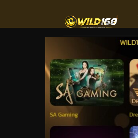
Skip
to
content