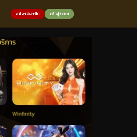
สมัครสมาชิก
เข้าสู่ระบบ