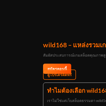
wild168 – แหล่งรวมเกม
สัมผัสประสบการณ์เกมสล็อตคุณภาพสูง ที่
สมัครตอนนี้
ดูโปรเครดิตฟรี
ทำไมต้องเลือก wild16
เราไม่ใช่แค่เว็บสล็อตธรรมดา wild1